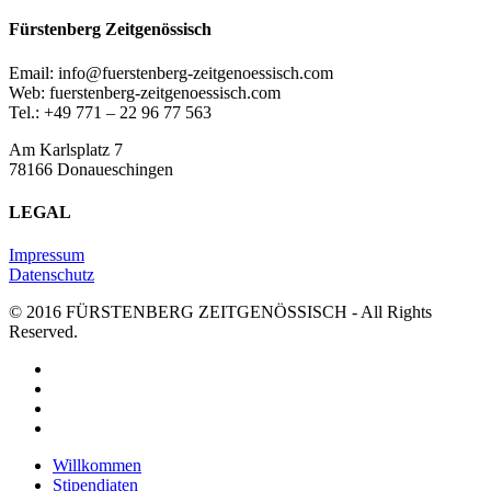
Fürstenberg Zeitgenössisch
Email: info@fuerstenberg-zeitgenoessisch.com
Web: fuerstenberg-zeitgenoessisch.com
Tel.: +49 771 – 22 96 77 563
Am Karlsplatz 7
78166 Donaueschingen
LEGAL
Impressum
Datenschutz
© 2016 FÜRSTENBERG ZEITGENÖSSISCH - All Rights
Reserved.
twitter
facebook
youtube
instagram
Close
Willkommen
Menu
Stipendiaten