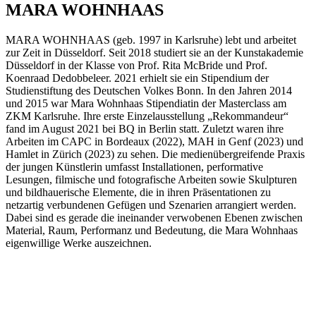
MARA WOHNHAAS
MARA WOHNHAAS (geb. 1997 in Karlsruhe) lebt und arbeitet
zur Zeit in Düsseldorf. Seit 2018 studiert sie an der Kunstakademie
Düsseldorf in der Klasse von Prof. Rita McBride und Prof.
Koenraad Dedobbeleer. 2021 erhielt sie ein Stipendium der
Studienstiftung des Deutschen Volkes Bonn. In den Jahren 2014
und 2015 war Mara Wohnhaas Stipendiatin der Masterclass am
ZKM Karlsruhe. Ihre erste Einzelausstellung „Rekommandeur“
fand im August 2021 bei BQ in Berlin statt. Zuletzt waren ihre
Arbeiten im CAPC in Bordeaux (2022), MAH in Genf (2023) und
Hamlet in Zürich (2023) zu sehen. Die medienübergreifende Praxis
der jungen Künstlerin umfasst Installationen, performative
Lesungen, filmische und fotografische Arbeiten sowie Skulpturen
und bildhauerische Elemente, die in ihren Präsentationen zu
netzartig verbundenen Gefügen und Szenarien arrangiert werden.
Dabei sind es gerade die ineinander verwobenen Ebenen zwischen
Material, Raum, Performanz und Bedeutung, die Mara Wohnhaas
eigenwillige Werke auszeichnen.