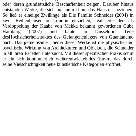
oder deren grundsätzliche Beschaffenheit zeigen. Darüber hinaus
entstanden Werke, die sich nur indirekt auf das Haus u r beziehen:
So ließ er eineiige Zwillinge als Die Familie Schneider (2004) in
zwei Reihenhäuser in London einziehen, realisierte den als
Verdoppelung der Kaaba von Mekka bekannt gewordenen Cube
Hamburg (2007) und baute in Düsseldorf Teile
desHochsicherheitstraktes des Gefangenenlagers von Guantánamo
nach. Das gemeinsame Thema dieser Werke ist die physische und
psychische Wirkung von Architekturen und Objekten, die Schneider
in all ihren Facetten untersucht. Mit dieser spezifischen Praxis schuf
er ein sich kontinuierlich weiterentwickelndes Œuvre, das durch
seine Vielschichtigkeit neue künstlerische Kategorien eröffnet.