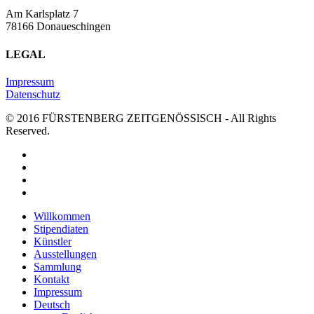
Am Karlsplatz 7
78166 Donaueschingen
LEGAL
Impressum
Datenschutz
© 2016 FÜRSTENBERG ZEITGENÖSSISCH - All Rights
Reserved.
twitter
facebook
youtube
instagram
Close
Willkommen
Menu
Stipendiaten
Künstler
Ausstellungen
Sammlung
Kontakt
Impressum
Deutsch