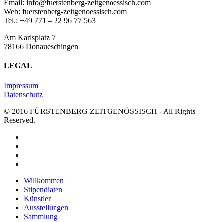
Email: info@fuerstenberg-zeitgenoessisch.com
Web: fuerstenberg-zeitgenoessisch.com
Tel.: +49 771 – 22 96 77 563
Am Karlsplatz 7
78166 Donaueschingen
LEGAL
Impressum
Datenschutz
© 2016 FÜRSTENBERG ZEITGENÖSSISCH - All Rights
Reserved.
twitter
facebook
youtube
instagram
Close
Willkommen
Menu
Stipendiaten
Künstler
Ausstellungen
Sammlung